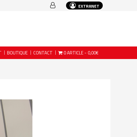
EXTRANET
T
BOUTIQUE
CONTACT
0 ARTICLE
0,00€