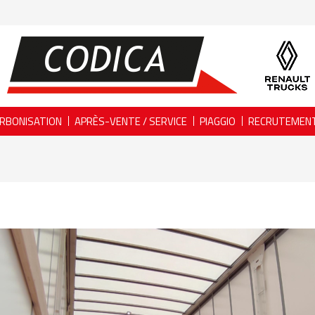
RBONISATION
APRÈS-VENTE / SERVICE
PIAGGIO
RECRUTEMEN