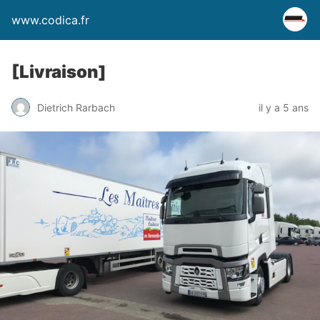
www.codica.fr
[Livraison]
Dietrich Rarbach
il y a 5 ans