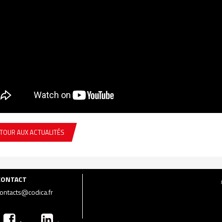
TOUR AUX ACTUALITÉS
CONTACT
ontacts@codica.fr
.
.