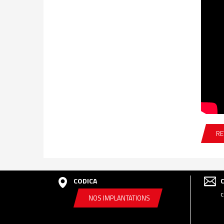
RE
CODICA
c
NOS IMPLANTATIONS