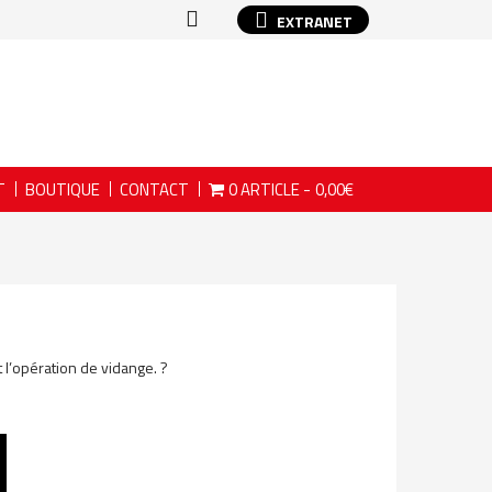
EXTRANET
T
BOUTIQUE
CONTACT
0 ARTICLE
0,00€
 l’opération de vidange. ?