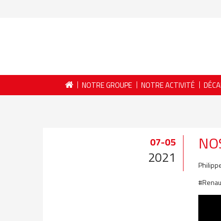
NOTRE GROUPE
NOTRE ACTIVITÉ
DÉCA
NOS
07-05
2021
Philipp
#Renaul