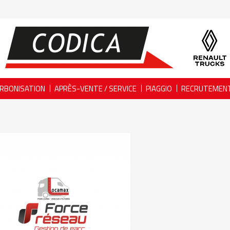
RBONISATION
APRÈS-VENTE / SERVICE
PIAGGIO
RECRUTEMEN