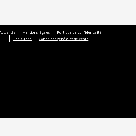
Actualités
Mentions légales
Politique de confidentialité
Plan du site
Conditions générales de vente