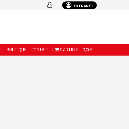
EXTRANET
T
BOUTIQUE
CONTACT
0 ARTICLE
0,00€