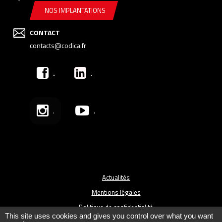
NOS IMPLANTATIONS
CONTACT
contacts@codica.fr
.
.
.
.
Actualités
Mentions légales
Politique de confidentialité
This site uses cookies and gives you control over what you want
Plan du site