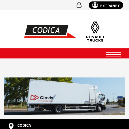
EXTRANET
CODICA