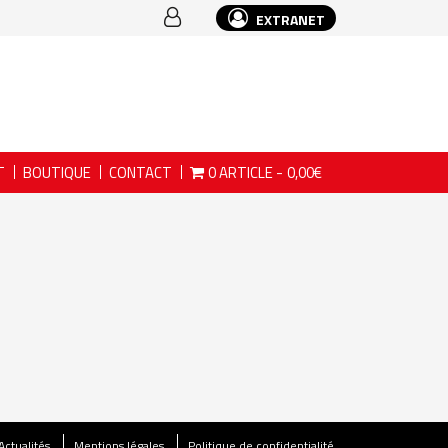
EXTRANET
T
BOUTIQUE
CONTACT
0 ARTICLE
0,00€
Actualités
Mentions légales
Politique de confidentialité