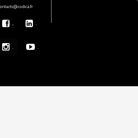
ontacts@codica.fr
.
.
.
.