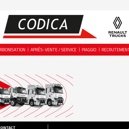
RBONISATION
APRÈS-VENTE / SERVICE
PIAGGIO
RECRUTEMEN
CONTACT