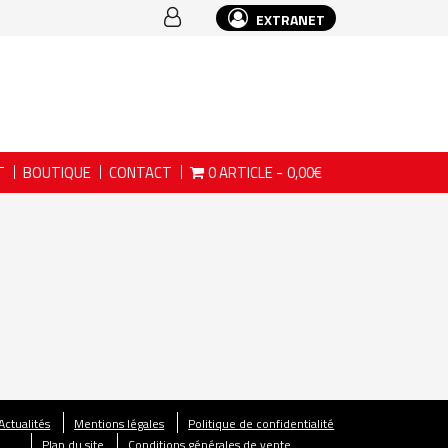
EXTRANET
T
BOUTIQUE
CONTACT
0 ARTICLE
0,00€
Actualités
Mentions légales
Politique de confidentialité
Plan du site
Conditions générales de vente