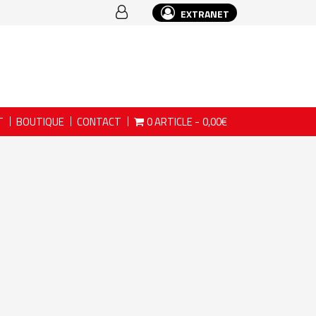
EXTRANET
T
BOUTIQUE
CONTACT
0 ARTICLE
0,00€