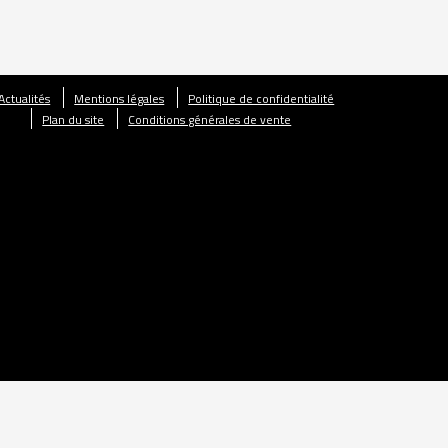
Actualités
Mentions légales
Politique de confidentialité
Plan du site
Conditions générales de vente