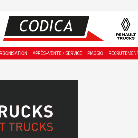
RBONISATION
APRÈS-VENTE / SERVICE
PIAGGIO
RECRUTEMEN