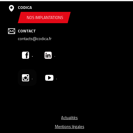
CODICA
NOS IMPLANTATIONS
CONTACT
contacts@codica.fr
.
.
.
.
Actualités
Mentions légales