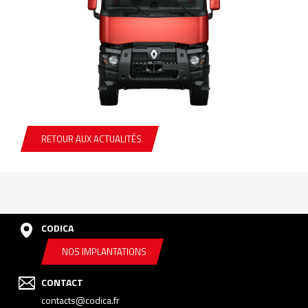
RETOUR AUX ACTUALITÉS
CODICA
NOS IMPLANTATIONS
CONTACT
contacts@codica.fr