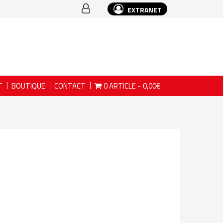
EXTRANET
T
BOUTIQUE
CONTACT
0 ARTICLE
0,00€