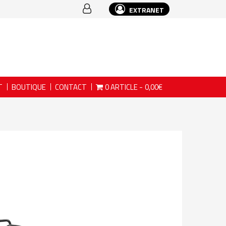
EXTRANET
T
BOUTIQUE
CONTACT
0 ARTICLE
0,00€