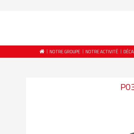
NOTRE GROUPE
NOTRE ACTIVITÉ
DÉCA
P0