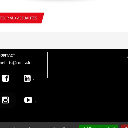
TOUR AUX ACTUALITÉS
CONTACT
ontacts@codica.fr
.
.
.
.