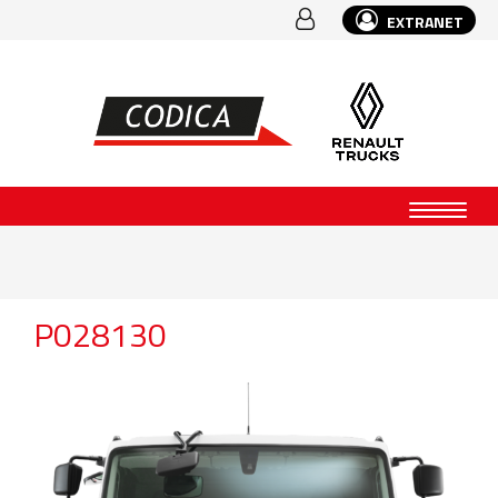
EXTRANET
P028130