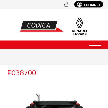
EXTRANET
P038700