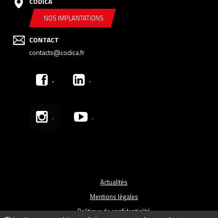
CODICA
NOS IMPLANTATIONS
CONTACT
contacts@codica.fr
.
.
.
.
Actualités
Mentions légales
Politique de confidentialité