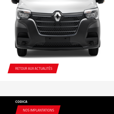
RETOUR AUX ACTUALITÉS
CODICA
NOS IMPLANTATIONS