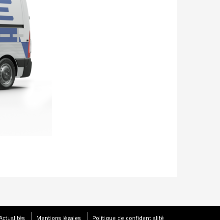
Actualités
Mentions légales
Politique de confidentialité