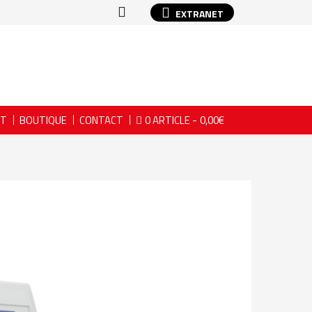
EXTRANET
NT
BOUTIQUE
CONTACT
0 ARTICLE
0,00€