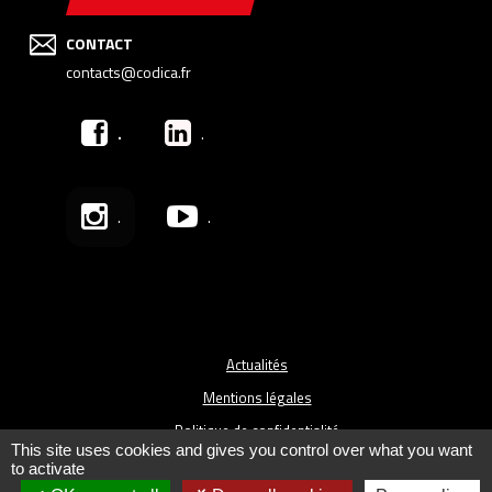
CONTACT
contacts@codica.fr
.
.
.
.
Actualités
Mentions légales
Politique de confidentialité
This site uses cookies and gives you control over what you want
Plan du site
to activate