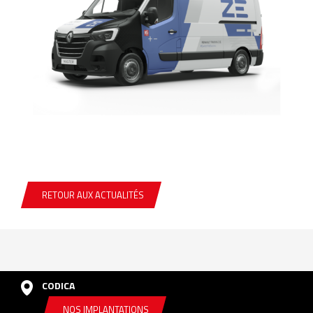
RETOUR AUX ACTUALITÉS
CODICA
NOS IMPLANTATIONS