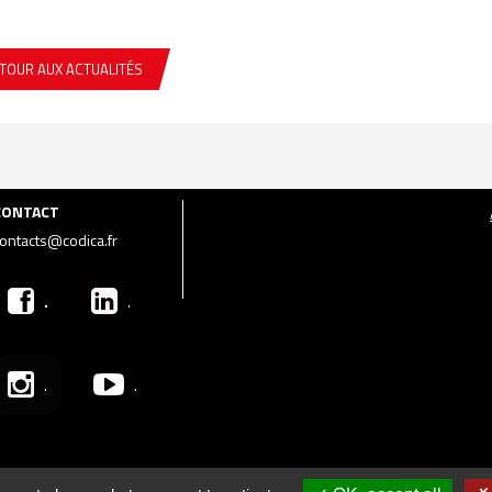
TOUR AUX ACTUALITÉS
CONTACT
ontacts@codica.fr
.
.
.
.