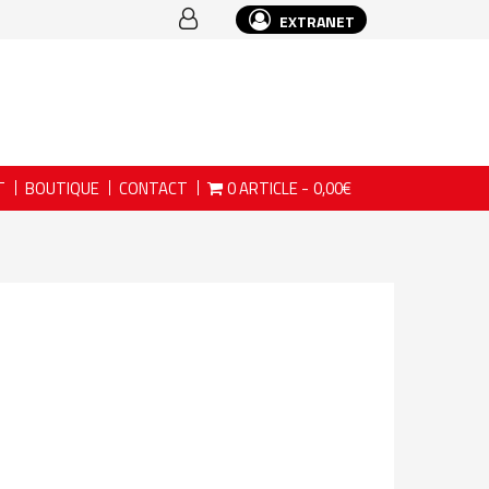
EXTRANET
T
BOUTIQUE
CONTACT
0 ARTICLE
0,00€