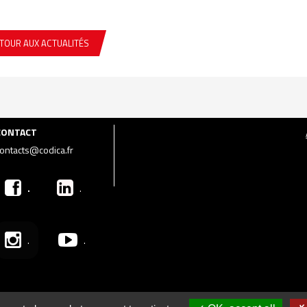
TOUR AUX ACTUALITÉS
CONTACT
ontacts@codica.fr
.
.
.
.