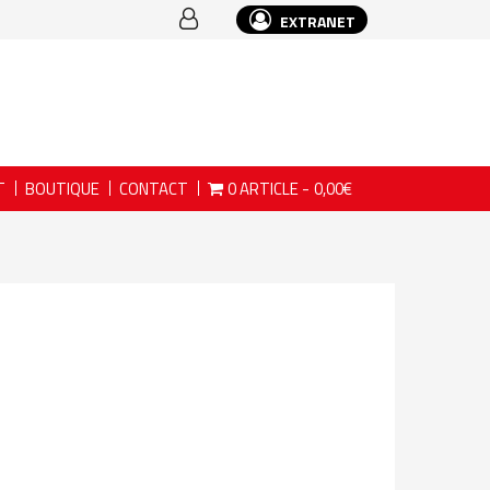
EXTRANET
T
BOUTIQUE
CONTACT
0 ARTICLE
0,00€