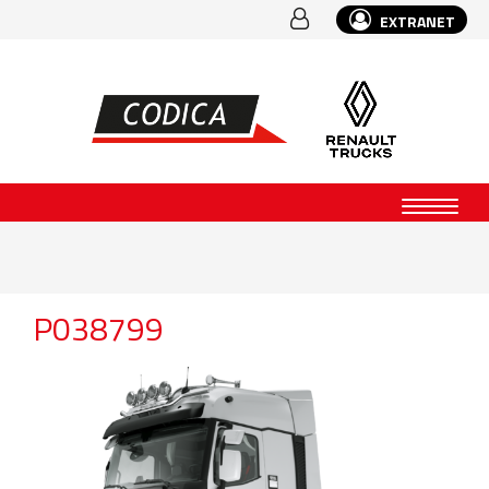
EXTRANET
P038799