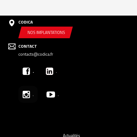
CODICA
NOS IMPLANTATIONS
CONTACT
contacts@codica.fr
.
.
.
.
Actualités