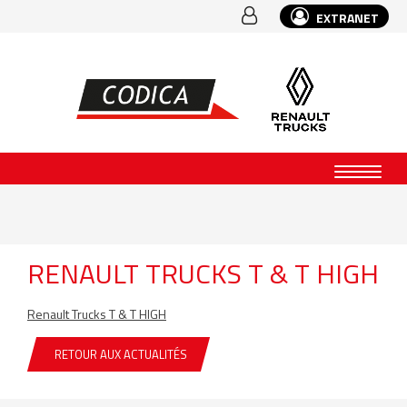
EXTRANET
RENAULT TRUCKS T & T HIGH
Renault Trucks T & T HIGH
RETOUR AUX ACTUALITÉS