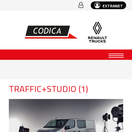
EXTRANET
TRAFFIC+STUDIO (1)