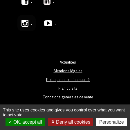
.
.
.
.
Actualités
Mentions légales
Politique de confidentialité
Plan du site
Conditions générales de vente
This site uses cookies and gives you control over what you want
to activate
OK, accept all
Deny all cookies
Personalize