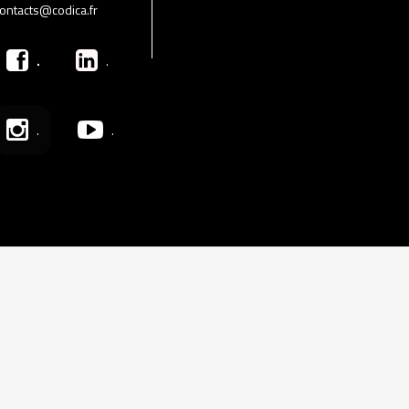
ontacts@codica.fr
.
.
.
.