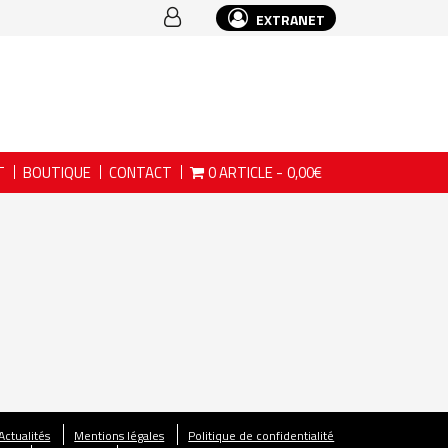
EXTRANET
T
BOUTIQUE
CONTACT
0 ARTICLE
0,00€
Actualités
Mentions légales
Politique de confidentialité