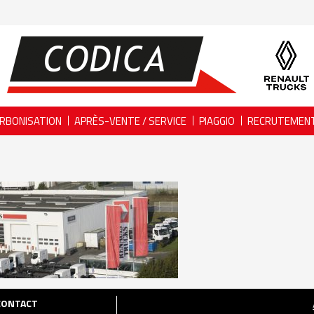
RBONISATION
APRÈS-VENTE / SERVICE
PIAGGIO
RECRUTEMEN
CONTACT