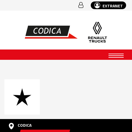
EXTRANET
CODICA