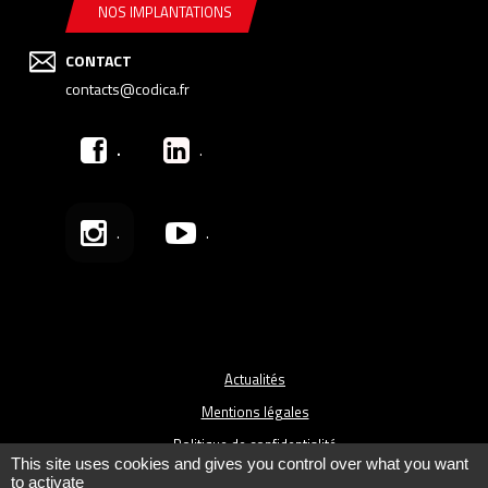
NOS IMPLANTATIONS
CONTACT
contacts@codica.fr
.
.
.
.
Actualités
Mentions légales
Politique de confidentialité
This site uses cookies and gives you control over what you want
Plan du site
to activate