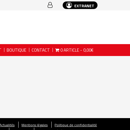
EXTRANET
T
BOUTIQUE
CONTACT
0 ARTICLE
0,00€
Actualités
Mentions légales
Politique de confidentialité