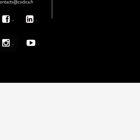
ontacts@codica.fr
.
.
.
.