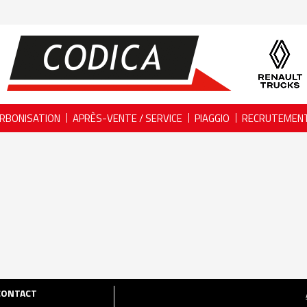
RBONISATION
APRÈS-VENTE / SERVICE
PIAGGIO
RECRUTEMEN
CONTACT