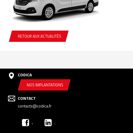
RETOUR AUX ACTUALITÉS
CODICA
NOS IMPLANTATIONS
CONTACT
contacts@codica.fr
.
.