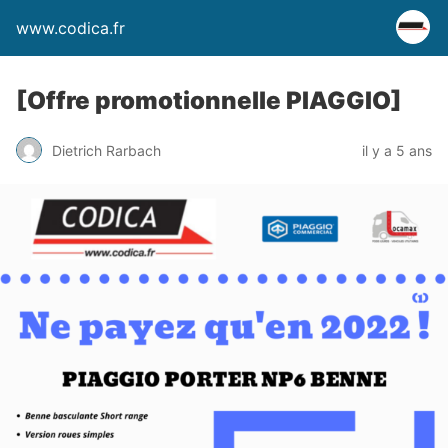
www.codica.fr
[Offre promotionnelle PIAGGIO]
Dietrich Rarbach
il y a 5 ans