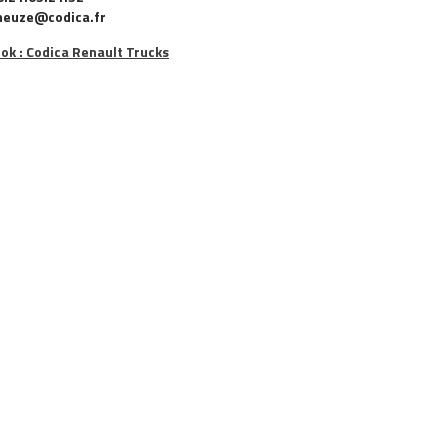
heuze@codica.fr
ok : Codica Renault Trucks