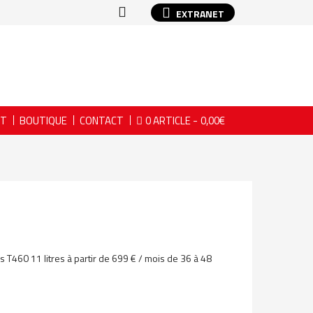
EXTRANET
NT
BOUTIQUE
CONTACT
0 ARTICLE
0,00€
s T460 11 litres à partir de 699 € / mois de 36 à 48