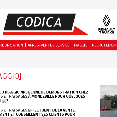
RBONISATION
APRÈS-VENTE / SERVICE
PIAGGIO
RECRUTEMEN
AGGIO]
 DU PIAGGIO NP6 BENNE DE DÉMONSTRATION CHEZ
S ET PAYSAGES
À MONDEVILLE POUR QUELQUES
 !
S ET PAYSAGES
EFFECTUENT DE LA VENTE,
MENT ET CONSEILLENT SES CLIENTS POUR