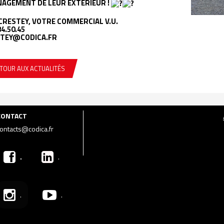
NAGEMENT DE LEUR EXTÉRIEUR !
CRESTEY, VOTRE COMMERCIAL V.U.
84.50.45
TEY@CODICA.FR
TOUR AUX ACTUALITÉS
CONTACT
ontacts@codica.fr
.
.
.
.