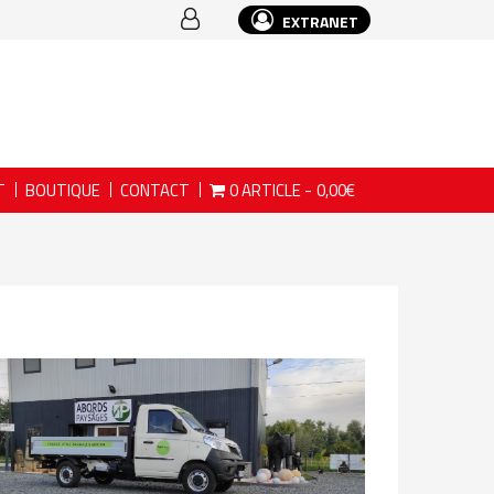
EXTRANET
T
BOUTIQUE
CONTACT
0 ARTICLE
0,00€