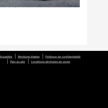
Actualités
Mentions légales
Politique de confidentialité
Plan du site
Conditions générales de vente