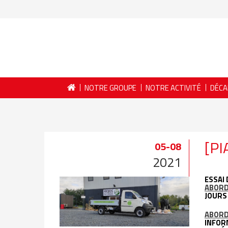
NOTRE GROUPE
NOTRE ACTIVITÉ
DÉCA
[PI
05-08
2021
ESSAI
ABORD
JOURS
ABORD
INFOR