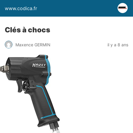
www.codica.fr
Clés à chocs
Maxence GERMIN
il y a 8 ans