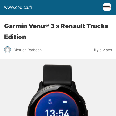
www.codica.fr
Garmin Venu® 3 x Renault Trucks
Edition
Dietrich Rarbach
il y a 2 ans