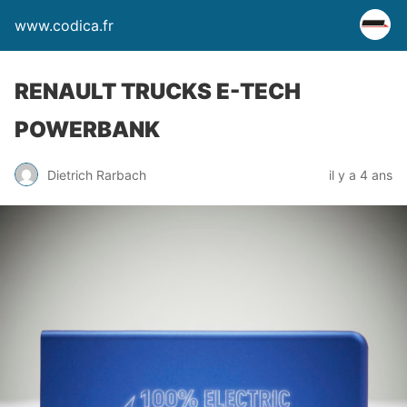
www.codica.fr
RENAULT TRUCKS E-TECH
POWERBANK
Dietrich Rarbach
il y a 4 ans