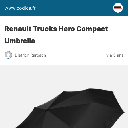
www.codica.fr
Renault Trucks Hero Compact
Umbrella
Dietrich Rarbach
il y a 3 ans