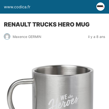
www.codica.fr
RENAULT TRUCKS HERO MUG
Maxence GERMIN
il y a 8 ans