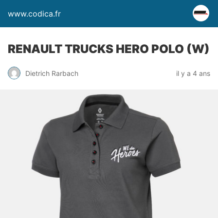
www.codica.fr
RENAULT TRUCKS HERO POLO (W)
Dietrich Rarbach
il y a 4 ans