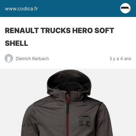
www.codica.fr
RENAULT TRUCKS HERO SOFT
SHELL
Dietrich Rarbach
il y a 4 ans