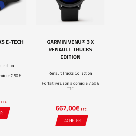
S E-TECH
GARMIN VENU® 3 X
RENAULT TRUCKS
EDITION
ollection
Renault Trucks Collection
micile 7,50 €
Forfait livraison à domicile 7,50 €
TTC
TTC
667,00
€
TTC
ER
ACHETER