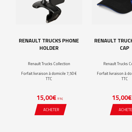
RENAULT TRUCKS PHONE
RENAULT TRUCK
HOLDER
CAP
Renault Trucks Collection
Renault Trucks C
Forfait livraison à domicile 7,50 €
Forfait livraison à do
TTC
TTC
15,00
€
15,00
€
TTC
ACHETER
ACHET