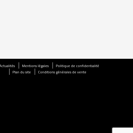
Actualités
Mentions légales
Politique de confidentialité
Plan du site
Conditions générales de vente