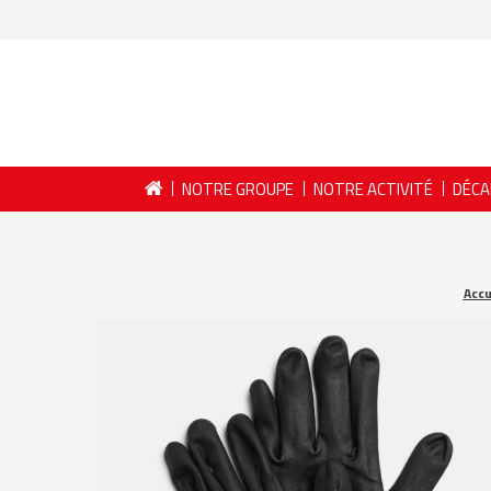
NOTRE GROUPE
NOTRE ACTIVITÉ
DÉCA
Accu