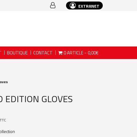
EXTRANET
T
BOUTIQUE
CONTACT
0 ARTICLE
0,00€
loves
 EDITION GLOVES
TTC
ollection