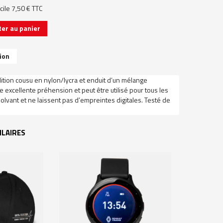
icile 7,50 € TTC
ter au panier
ion
ition cousu en nylon/lycra et enduit d’un mélange
ne excellente préhension et peut être utilisé pour tous les
olvant et ne laissent pas d’empreintes digitales. Testé de
ILAIRES