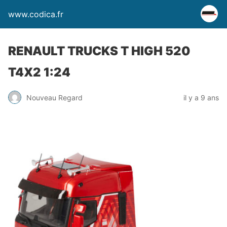
www.codica.fr
RENAULT TRUCKS T HIGH 520
T4X2 1:24
Nouveau Regard
il y a 9 ans