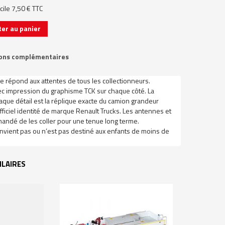
icile 7,50 € TTC
ter au panier
ons complémentaires
 répond aux attentes de tous les collectionneurs.
c impression du graphisme TCK sur chaque côté. La
que détail est la réplique exacte du camion grandeur
ficiel identité de marque Renault Trucks. Les antennes et
mandé de les coller pour une tenue long terme.
convient pas ou n’est pas destiné aux enfants de moins de
ILAIRES