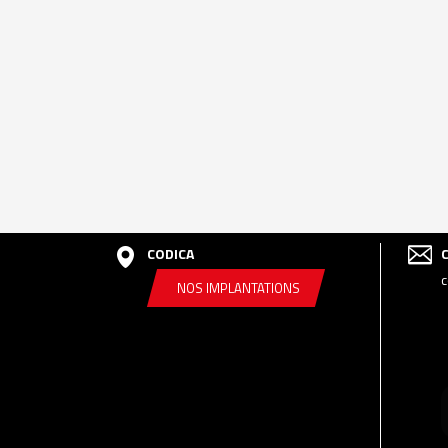
CODICA
c
NOS IMPLANTATIONS