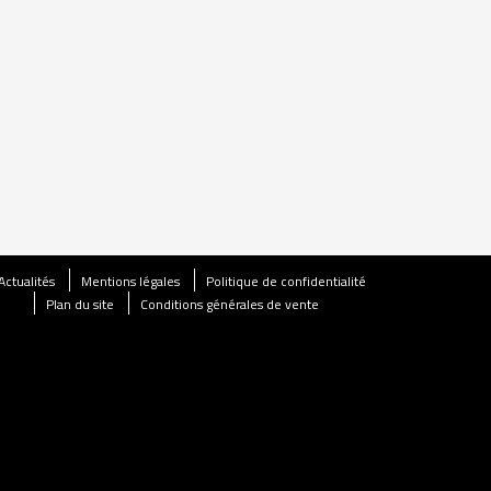
Actualités
Mentions légales
Politique de confidentialité
Plan du site
Conditions générales de vente