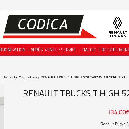
RBONISATION
APRÈS-VENTE / SERVICE
PIAGGIO
RECRUTEMEN
Accueil
/
Maquettes
/ RENAULT TRUCKS T HIGH 520 T4X2 WITH SEMI 1:43
RENAULT TRUCKS T HIGH 52
134,00
Renault Trucks C