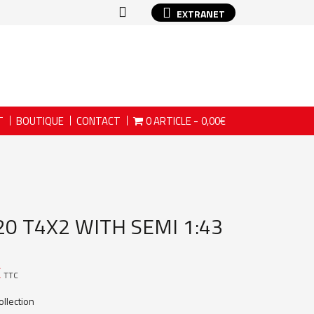
EXTRANET
T
BOUTIQUE
CONTACT
0 ARTICLE
0,00€
0 T4X2 WITH SEMI 1:43
€
TTC
ollection