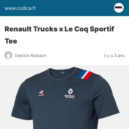
www.codica.fr
Renault Trucks x Le Coq Sportif
Tee
Dietrich Rarbach
il y a 3 ans