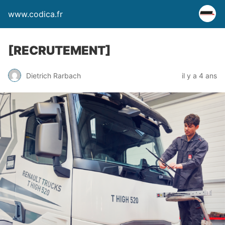
www.codica.fr
[RECRUTEMENT]
Dietrich Rarbach
il y a 4 ans