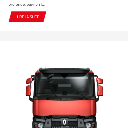
profonde, pavillon […]
LIRE LA SUITE