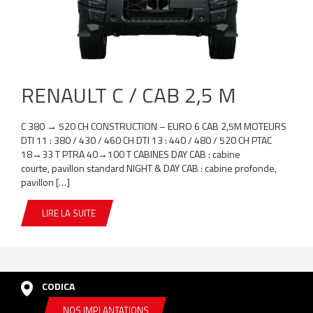
RENAULT C / CAB 2,5 M
C 380 → 520 CH CONSTRUCTION – EURO 6 CAB 2,5M MOTEURS
DTI 11 : 380 / 430 / 460 CH DTI 13 : 440 / 480 / 520 CH PTAC
18→33 T PTRA 40→100 T CABINES DAY CAB : cabine
courte, pavillon standard NIGHT & DAY CAB : cabine profonde,
pavillon […]
LIRE LA SUITE
CODICA
NOS IMPLANTATIONS