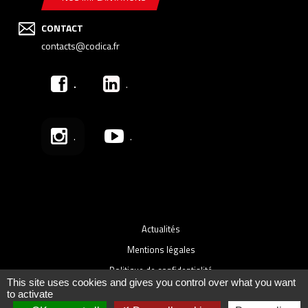
CONTACT
contacts@codica.fr
.
.
.
.
Actualités
Mentions légales
Politique de confidentialité
This site uses cookies and gives you control over what you want
Plan du site
to activate