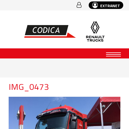
EXTRANET
IMG_0473