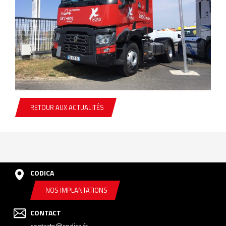
RETOUR AUX ACTUALITÉS
CODICA
NOS IMPLANTATIONS
CONTACT
contacts@codica.fr