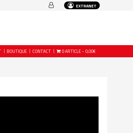
EXTRANET
T
BOUTIQUE
CONTACT
0 ARTICLE
0,00€