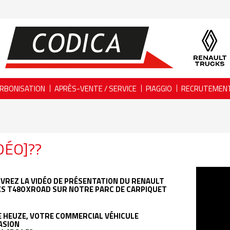
RBONISATION
APRÈS-VENTE / SERVICE
PIAGGIO
RECRUTEMEN
DÉO]??
VREZ LA VIDÉO DE PRÉSENTATION DU RENAULT
S T480 XROAD SUR NOTRE PARC DE CARPIQUET
E HEUZE, VOTRE COMMERCIAL VÉHICULE
ASION