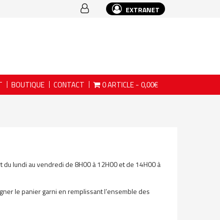
EXTRANET
T
BOUTIQUE
CONTACT
0 ARTICLE
0,00€
uvert du lundi au vendredi de 8H00 à 12H00 et de 14H00 à
gagner le panier garni en remplissant l’ensemble des