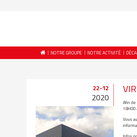
NOTRE GROUPE
NOTRE ACTIVITÉ
DÉCA
VIR
22-12
2020
Afin de
18H00 a
Vous au
inform
Infos pr