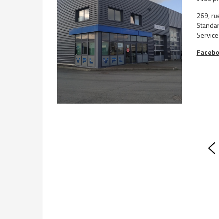
269, ru
Standar
Service
Facebo