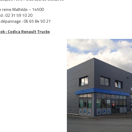
e reine Mathilde – 14500
d : 02 31 59 10 20
 dépannage : 06 65 84 50 27
ok : Codica Renault Trucks