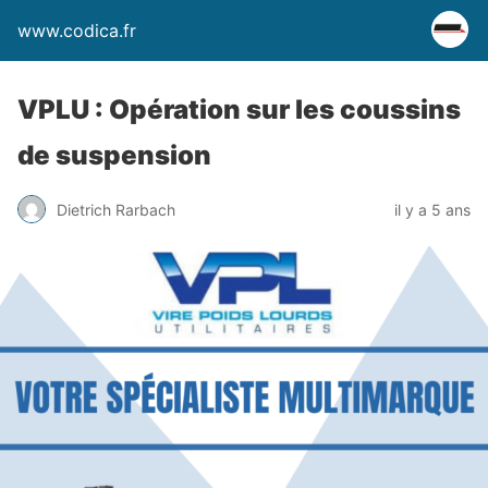
www.codica.fr
VPLU : Opération sur les coussins
de suspension
Dietrich Rarbach
il y a 5 ans