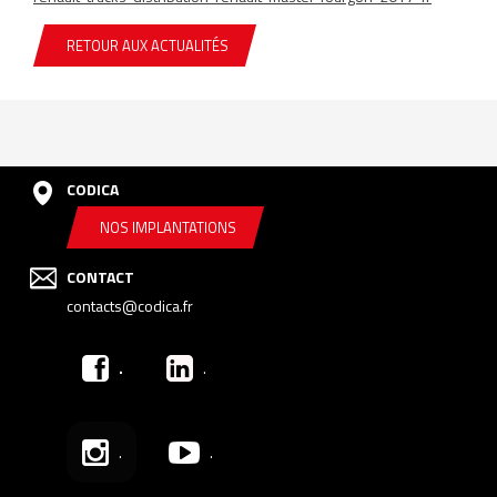
RETOUR AUX ACTUALITÉS
CODICA
NOS IMPLANTATIONS
CONTACT
contacts@codica.fr
.
.
.
.