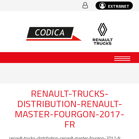
EXTRANET
RENAULT-TRUCKS-
DISTRIBUTION-RENAULT-
MASTER-FOURGON-2017-
FR
renault-trucks-distribution-renault-master-fourgon-2017-fr