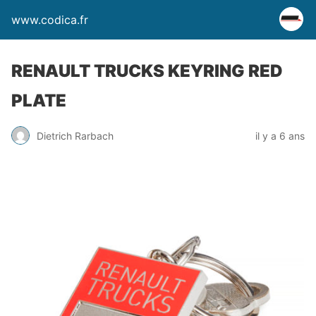
www.codica.fr
RENAULT TRUCKS KEYRING RED
PLATE
Dietrich Rarbach
il y a 6 ans