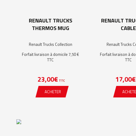
RENAULT TRUCKS
RENAULT TRU
THERMOS MUG
CABLE
Renault Trucks Collection
Renault Trucks C
Forfait livraison à domicile 7,50 €
Forfait livraison à do
TTC
TTC
23,00
€
17,00
€
TTC
ACHETER
ACHET