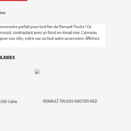
ion
accessoire parfait pour tout fan de Renault Trucks ! Ce
rossé, contrastant avec un fond en émail noir. L’anneau
 pour vos clés, votre sac ou tout autre accessoire. Affichez
ILAIRES