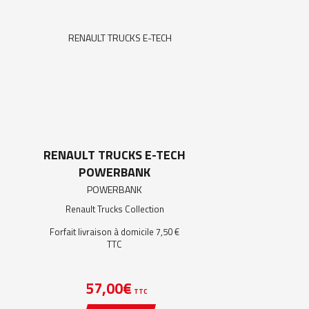
RENAULT TRUCKS E-TECH
POWERBANK
Renault Trucks Collection
Forfait livraison à domicile 7,50 €
TTC
57,00
€
TTC