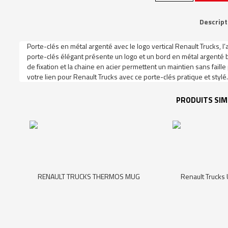
de
Renault
Trucks
Descript
Keyring
Porte-clés en métal argenté avec le logo vertical Renault Trucks, l’
porte-clés élégant présente un logo et un bord en métal argenté b
de fixation et la chaine en acier permettent un maintien sans faille
votre lien pour Renault Trucks avec ce porte-clés pratique et stylé.
PRODUITS SIM